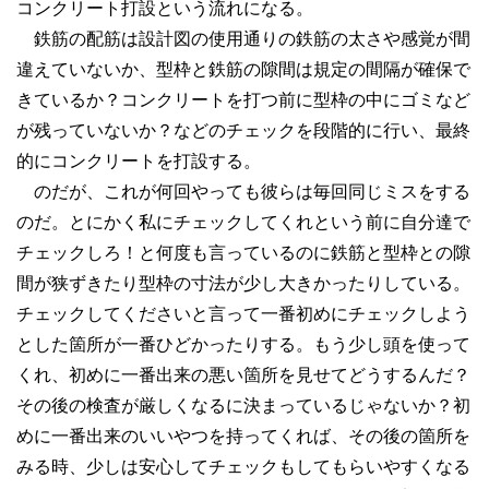
コンクリート打設という流れになる。
鉄筋の配筋は設計図の使用通りの鉄筋の太さや感覚が間
違えていないか、型枠と鉄筋の隙間は規定の間隔が確保で
きているか？コンクリートを打つ前に型枠の中にゴミなど
が残っていないか？などのチェックを段階的に行い、最終
的にコンクリートを打設する。
のだが、これが何回やっても彼らは毎回同じミスをする
のだ。とにかく私にチェックしてくれという前に自分達で
チェックしろ！と何度も言っているのに鉄筋と型枠との隙
間が狭ずきたり型枠の寸法が少し大きかったりしている。
チェックしてくださいと言って一番初めにチェックしよう
とした箇所が一番ひどかったりする。もう少し頭を使って
くれ、初めに一番出来の悪い箇所を見せてどうするんだ？
その後の検査が厳しくなるに決まっているじゃないか？初
めに一番出来のいいやつを持ってくれば、その後の箇所を
みる時、少しは安心してチェックもしてもらいやすくなる