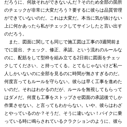
だろうに、何故それができないんだ？そのため全部の箇所
のチェックが非常に大変だろう？要するに彼らは品質管理
ができていないのだ。これは大変だ。本当に気が抜けない
上に何かあったら私がチェックしてサインしたと言い出す
のだろう。
また、図面に関しても同じで施工図は工事の3週間前ま
でに提出、チェック、修正、承認、という流れのルールな
のに、配筋をして型枠を組み立てる2日前に図面をチェッ
クしてください、と持ってくる。とてもじゃないけど私一
人しかいないのに全部を見るのに時間が無さすぎるのだ。
何度言ってもルールを守らない。彼らは早く工事を進めた
いのだ。それはわかるのだが、ルールを無視してもらって
はダメだ。何度も工事をストップさせ図面の承認後でしか
作業させない。と言ってもわからない。いや、彼らはわざ
とやっているのか？そうだ、そうに違いない！バイクに乗
っている時に鳴らされているクラクションのように、彼ら