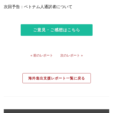
次回予告：ベトナム人通訳者について
ご意見・ご感想はこちら
« 前のレポート
次のレポート »
海外進出支援レポート一覧に戻る