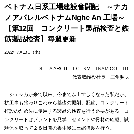
ベトナム日系工場建設奮闘記 ～ナカ
ノアパレルベトナムNghe An 工場～
【第12回 コンクリート製品検査と鉄
筋製品検査】毎週更新
2022年7月13日（水）
DELTA ARCHI TECTS VIETNAM CO.,LTD.
代表取締役社長 三角照夫
ジェシカが来て以来、今まで以上忙しくなった私だが、
杭工事も終わりこれから基礎の掘削、配筋、コンクリート
打設のため先に使用する製品の検査を行う必要がある。コ
ンクリートはプラントを見学、セメントや骨材の確認、試
験体を取って２８日間の養生後に圧縮強度を行う。