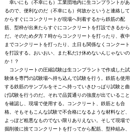
幸いにも（不幸にも）工業団地内に生コンプラントがあ
るので、便利なのだ（不幸にも）何故かというと連絡して
からすぐにコンクリートが現場へ到着するから鉄筋の配
筋、型枠が出来たらすぐにコンクリートを打設できるから
だ。そのため夕方７時からコンクリートを打ったり、夜中
までコンクリートを打ったり、土日も関係なくコンクート
を打設する。おいおい、また私だけ休めないんじゃないの
か！？
コンクリートの圧縮試験は生コンプラントで作成した試
験体を専門の試験場へ持ち込んで試験を行う。鉄筋も使用
する鉄筋のサンプルをそこへ持っていきひっぱり試験と曲
げ試験を行うのだ。それで品質通りの強度が出ていること
を確認し、現場で使用する。コンクリート、鉄筋とも合
格。そもそもこんな試験で不合格になるような材料など、
よっぽど粗悪なものでない限りありえない。そして現場で
掘削後に捨てコンクリートを打ってから配筋、型枠組み、