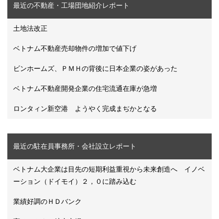
最近の不動産・工場団地紹介レポート
土地法改正
ベトナム不動産売却物件の増加で値下げ
ビンホームズ、ＰＭＨの背後に日本企業の姿があった
ベトナム不動産開発企業の住宅流通在庫が急増
ロンタィン新空港 ようやく完成まぢかとなる
最近の駐在員事務所・会社設立レポート
ベトナム大企業は目先の短期利益重視から未来創造へ イノベ
ーション（ドイモイ）２，０に踏み込む
業績好調のＨＤバンク