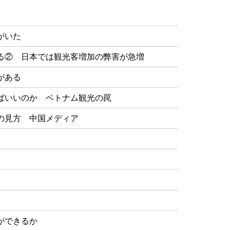
がいた
る② 日本では観光客増加の弊害が急増
がある
ばいいのか ベトナム観光の罠
の見方 中国メディア
ができるか