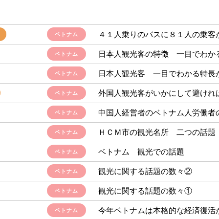
４１人乗りのバスに８１人の乗客
ベトナム
日本人観光客の特徴 一目でわか
ベトナム
日本人観光客 一目でわかる特長
ベトナム
外国人観光客がいかにして避けれ
ベトナム
中国人経営者のベトナム人労働者
ベトナム
ＨＣＭ市の観光名所 二つの話題
ベトナム
ベトナム 観光での話題
ベトナム
観光に関する話題の数々②
ベトナム
観光に関する話題の数々①
ベトナム
今年ベトナムは本格的な経済復活
ベトナム