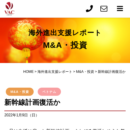
海外進出支援レポート
M&A・投資
HOME
>
海外進出支援レポート
>
M&A・投資
>
新幹線計画復活か
M&A・投資
ベトナム
新幹線計画復活か
2022年1月9日（日）