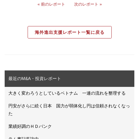
« 前のレポート
次のレポート »
海外進出支援レポート一覧に戻る
最近のM&A・投資レポート
大きく変わろうとしているベトナム 一連の流れを整理する
円安がさらに続く日本 国力が弱体化し円は信頼されなくなっ
た
業績好調のＨＤバンク