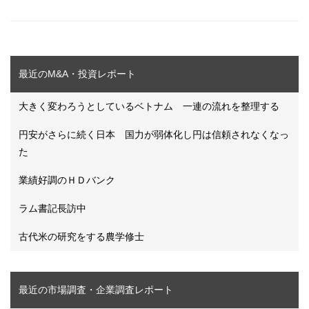
最近のM&A・投資レポート
大きく変わろうとしているベトナム 一連の流れを整理する
円安がさらに続く日本 国力が弱体化し円は信頼されなくなっ
た
業績好調のＨＤバンク
ラム書記長訪中
古代米の研究をする農学修士
最近の市場調査・企業調査レポート