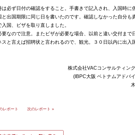
時は必ず日付の確認をすること。手書きで記入され、入国時に
国と出国期限に同じ日を書いたのです。確認しなかった自分も
で入国、ビザを取り直しました。
必要なので注意。またビザが必要な場合、以前と違い交付まで
ネスと言えば招聘状と言われるので、観光。３０日以内に出入
株式会社VACコンサルティン
(IBPC大阪 ベトナムアドバ
前のレポート
次のレポート »