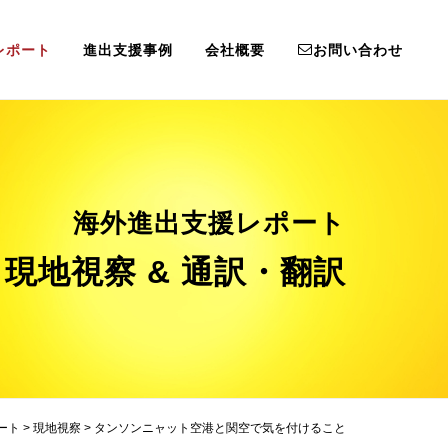
レポート
進出支援事例
会社概要
お問い合わせ
海外進出支援レポート
現地視察 & 通訳・翻訳
ート
>
現地視察
>
タンソンニャット空港と関空で気を付けること