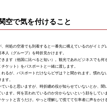
関空で気を付けること
が、何処の空港でも到着すると一番先に構えているのがイミグ
日本人（グループ）を時折見かけます。
できます（他国に比べると短い）。観光であれビジネスでも何
Ｅチケット）をパスポートと一緒に渡します。
くれるが、パスポートだけならビザは？と聞かれます。慣れな
けます。
いていると思いますが、時折纏め役が知らせていないとか、聞
ています。何を言われているのか分からないという顔をしてい
チケットと言うだけ。やっと理解して慌てて引率者に声をかけ